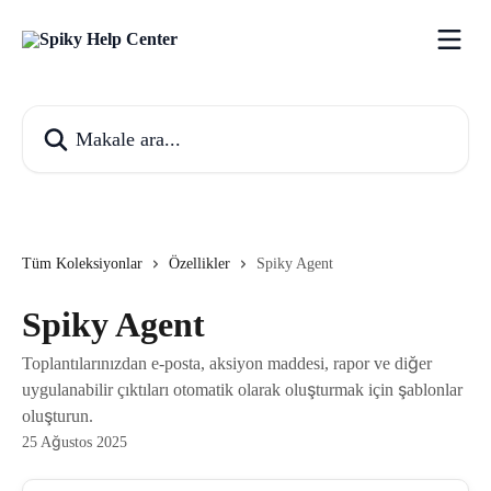
Ana içeriğe geç
Makale ara...
Tüm Koleksiyonlar
Özellikler
Spiky Agent
Spiky Agent
Toplantılarınızdan e-posta, aksiyon maddesi, rapor ve diğer
uygulanabilir çıktıları otomatik olarak oluşturmak için şablonlar
oluşturun.
25 Ağustos 2025