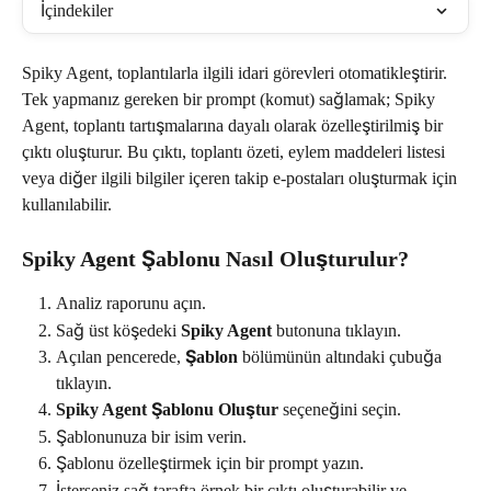
İçindekiler
Spiky Agent, toplantılarla ilgili idari görevleri otomatikleştirir. 
Tek yapmanız gereken bir prompt (komut) sağlamak; Spiky 
Agent, toplantı tartışmalarına dayalı olarak özelleştirilmiş bir 
çıktı oluşturur. Bu çıktı, toplantı özeti, eylem maddeleri listesi 
veya diğer ilgili bilgiler içeren takip e-postaları oluşturmak için 
kullanılabilir.
Spiky Agent Şablonu Nasıl Oluşturulur?
Analiz raporunu açın.
Sağ üst köşedeki 
Spiky Agent
 butonuna tıklayın.
Açılan pencerede, 
Şablon
 bölümünün altındaki çubuğa 
tıklayın.
Spiky Agent Şablonu Oluştur
 seçeneğini seçin.
Şablonunuza bir isim verin.
Şablonu özelleştirmek için bir prompt yazın.
İsterseniz sağ tarafta örnek bir çıktı oluşturabilir ve 