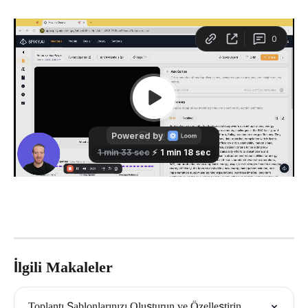
İlgili Makaleler
Toplantı Şablonlarınızı Oluşturun ve Özelleştirin