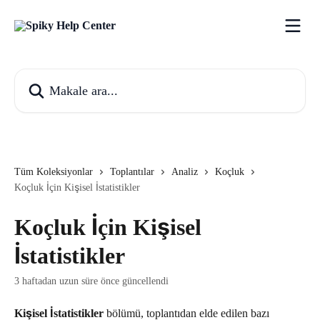
Ana içeriğe geç
Makale ara...
Tüm Koleksiyonlar
Toplantılar
Analiz
Koçluk
Koçluk İçin Kişisel İstatistikler
Koçluk İçin Kişisel
İstatistikler
3 haftadan uzun süre önce güncellendi
Kişisel İstatistikler
 bölümü, toplantıdan elde edilen bazı 