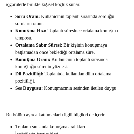
içgörülerle birlikte kişisel koçluk sunar:
Soru Oranı:
 Kullanıcının toplantı sırasında sorduğu 
soruların oranı.
Konuşma Hızı:
 Toplantı süresince ortalama konuşma 
temposu.
Ortalama Sabır Süresi:
 Bir kişinin konuşmaya 
başlamadan önce beklediği ortalama süre.
Konuşma Oranı:
 Kullanıcının toplantı sırasında 
konuştuğu sürenin yüzdesi.
Dil Pozitifliği:
 Toplantıda kullanılan dilin ortalama 
pozitifliği.
Ses Duygusu:
 Konuşmacının sesinden iletilen duygu.
Bu bölüm ayrıca katılımcılarla ilgili bilgileri de içerir:
Toplantı sırasında konuşma aralıkları