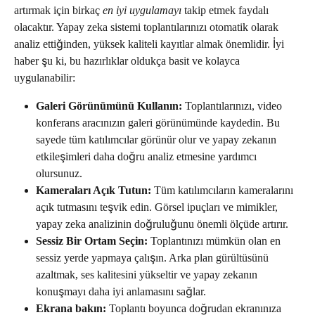
artırmak için birkaç 
en iyi uygulamayı
 takip etmek faydalı 
olacaktır. Yapay zeka sistemi toplantılarınızı otomatik olarak 
analiz ettiğinden, yüksek kaliteli kayıtlar almak önemlidir. İyi 
haber şu ki, bu hazırlıklar oldukça basit ve kolayca 
uygulanabilir:
Galeri Görünümünü Kullanın:
 Toplantılarınızı, video 
konferans aracınızın galeri görünümünde kaydedin. Bu 
sayede tüm katılımcılar görünür olur ve yapay zekanın 
etkileşimleri daha doğru analiz etmesine yardımcı 
olursunuz.
Kameraları Açık Tutun:
 Tüm katılımcıların kameralarını 
açık tutmasını teşvik edin. Görsel ipuçları ve mimikler, 
yapay zeka analizinin doğruluğunu önemli ölçüde artırır.
Sessiz Bir Ortam Seçin:
 Toplantınızı mümkün olan en 
sessiz yerde yapmaya çalışın. Arka plan gürültüsünü 
azaltmak, ses kalitesini yükseltir ve yapay zekanın 
konuşmayı daha iyi anlamasını sağlar.
Ekrana bakın:
 Toplantı boyunca doğrudan ekranınıza 