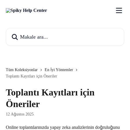
Ana içeriğe geç
Makale ara...
Tüm Koleksiyonlar
En İyi Yöntemler
Toplantı Kayıtları için Öneriler
Toplantı Kayıtları için
Öneriler
12 Ağustos 2025
Online toplantılarınızda yapay zeka analizlerinin doğruluğunu 