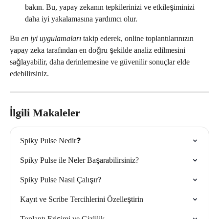
bakın. Bu, yapay zekanın tepkilerinizi ve etkileşiminizi 
daha iyi yakalamasına yardımcı olur.
Bu 
en iyi uygulamaları
 takip ederek, online toplantılarınızın 
yapay zeka tarafından en doğru şekilde analiz edilmesini 
sağlayabilir, daha derinlemesine ve güvenilir sonuçlar elde 
edebilirsiniz.
İlgili Makaleler
Spiky Pulse Nedir❓
Spiky Pulse ile Neler Başarabilirsiniz?
Spiky Pulse Nasıl Çalışır?
Kayıt ve Scribe Tercihlerini Özelleştirin
Toplantı Erişimi ve Gizlilik