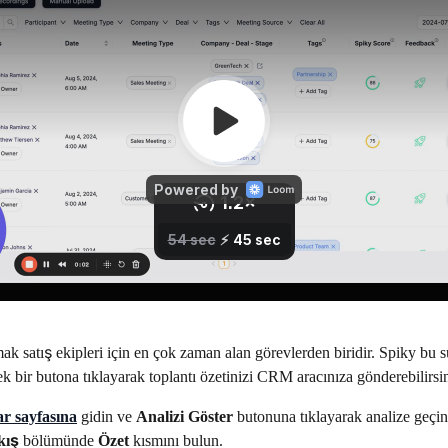
 satış ekipleri için en çok zaman alan görevlerden biridir. Spiky bu s
Tek bir butona tıklayarak toplantı özetinizi CRM aracınıza gönderebilirsin
ar sayfasına
 gidin ve 
Analizi Göster
 butonuna tıklayarak analize geçin
kış
 bölümünde 
Özet
 kısmını bulun.