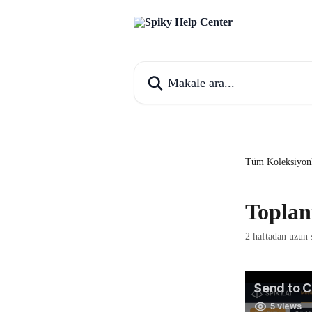
Ana içeriğe geç
Makale ara...
Tüm Koleksiyon
Toplan
2 haftadan uzun 