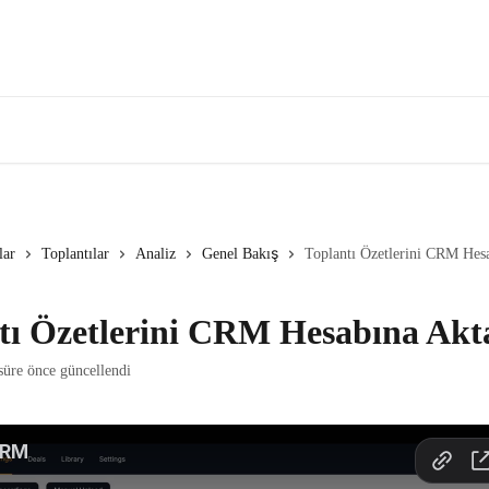
lar
Toplantılar
Analiz
Genel Bakış
Toplantı Özetlerini CRM Hes
tı Özetlerini CRM Hesabına Ak
süre önce güncellendi