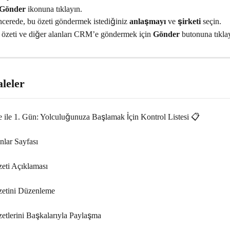
Gönder
 ikonuna tıklayın.
cerede, bu özeti göndermek istediğiniz 
anlaşmayı
 ve 
şirketi
 seçin.
 özeti ve diğer alanları CRM’e göndermek için 
Gönder
 butonuna tıkla
aleler
e ile 1. Gün: Yolculuğunuza Başlamak İçin Kontrol Listesi 📋
nlar Sayfası
zeti Açıklaması
zetini Düzenleme
zetlerini Başkalarıyla Paylaşma