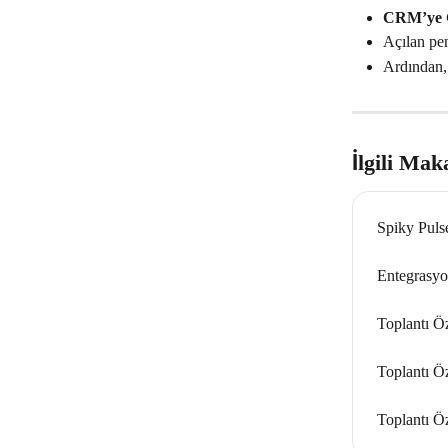
CRM’ye 
Açılan pen
Ardından,
İlgili Mak
Spiky Puls
Entegrasyo
Toplantı Ö
Toplantı Ö
Toplantı Ö