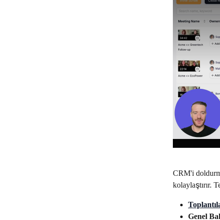
CRM'i doldurmak
kolaylaştırır. 
Toplantıl
Genel Ba